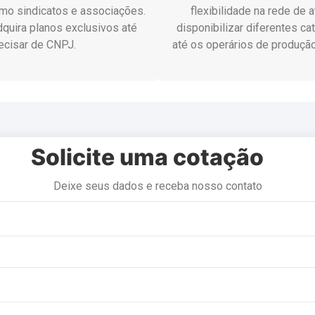
omo sindicatos e associações.
flexibilidade na rede de
dquira planos exclusivos até
disponibilizar diferentes c
cisar de CNPJ.
até os operários de produção,
Solicite uma cotação
Deixe seus dados e receba nosso contato