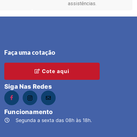
assistências.
Faça uma cotação
Cote aqui
Siga Nas Redes
Funcionamento
Segunda a sexta das 08h às 18h.