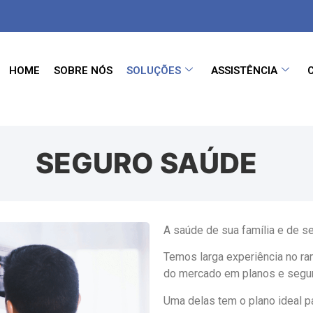
HOME
SOBRE NÓS
SOLUÇÕES
ASSISTÊNCIA
SEGURO SAÚDE
A saúde de sua família e de s
Temos larga experiência no r
do mercado em planos e segu
Uma delas tem o plano ideal p