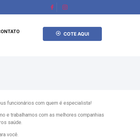
CONTATO
COTE AQUI
eus funcionários com quem é especialista!
amo e trabalhamos com as melhores companhias
ros saúde.
ara você.