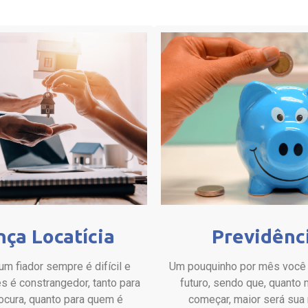
nça Locatícia
Previdênc
um fiador sempre é difícil e
Um pouquinho por mês você 
s é constrangedor, tanto para
futuro, sendo que, quanto
cura, quanto para quem é
começar, maior será sua 