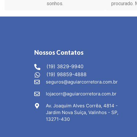
sonhos.
procurado. 
Nossos Contatos
(19) 3829-9940
(19) 98859-4888
seguros@aguiarcorretora.com.br
lojacorr@aguiarcorretora.com.br
Av. Joaquim Alves Corrêa, 4814 -
Jardim Nova Suíça, Valinhos - SP,
13271-430