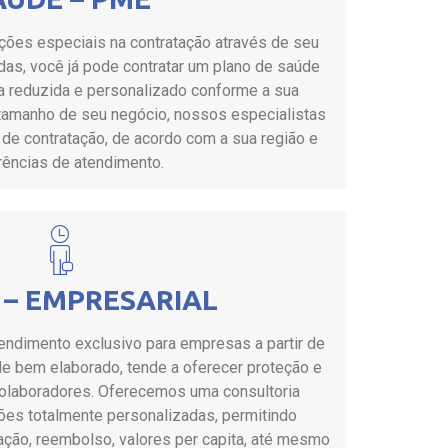
ões especiais na contratação através de seu
idas, você já pode contratar um plano de saúde
a reduzida e personalizado conforme a sua
tamanho de seu negócio, nossos especialistas
de contratação, de acordo com a sua região e
rências de atendimento.
 – EMPRESARIAL
endimento exclusivo para empresas a partir de
e bem elaborado, tende a oferecer proteção e
colaboradores. Oferecemos uma consultoria
ões totalmente personalizadas, permitindo
pação, reembolso, valores per capita, até mesmo