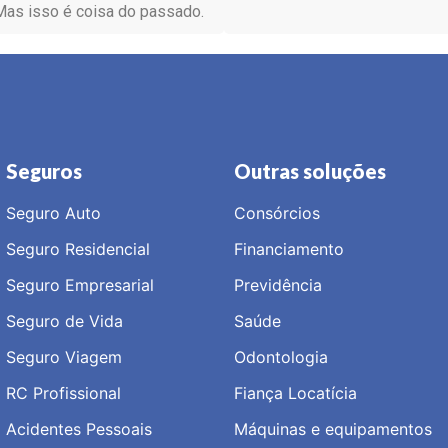
Mas isso é coisa do passado.
Seguros
Outras soluções
Seguro Auto
Consórcios
Seguro Residencial
Financiamento
Seguro Empresarial
Previdência
Seguro de Vida
Saúde
Seguro Viagem
Odontologia
RC Profissional
Fiança Locatícia
Acidentes Pessoais
Máquinas e equipamentos