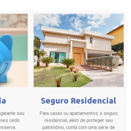
ia
Seguro Residencial
garante seu
Para casas ou apartamentos, o seguro
 mais cedo
residencial, além de proteger seu
reserva.
patrimônio, conta com uma série de